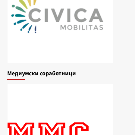
Медиумски соработници