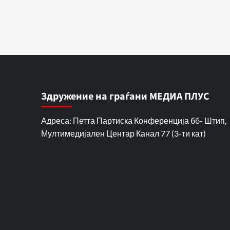
Здружение на граѓани МЕДИА ПЛУС
Адреса: Петта Партиска Конференција бб- Штип,
Мултимедијален Центар Канал 77 (3-ти кат)