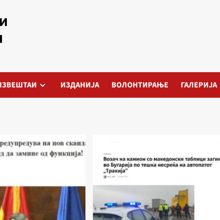
ИЗВЕШТАИ
ИЗДАНИЈА
ВОЛОНТИРАЊЕ
ГАЛЕРИЈА