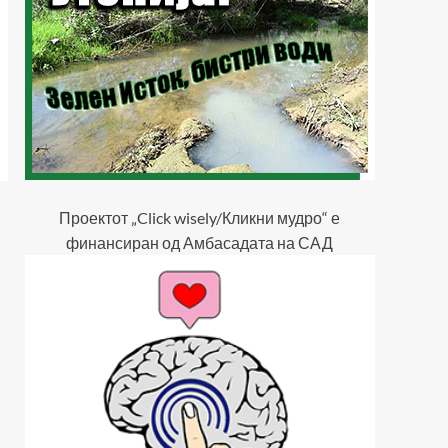
Проектот „Click wisely/Кликни мудро“ е
финансиран од Амбасадата на САД