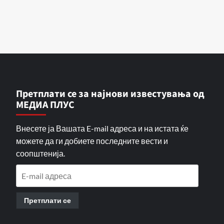
Претплати се за најнови известувања од
МЕДИА ПЛУС
Внесете ја Вашата E-mail адреса и на истата ќе
можете да ги добиете последните вести и
соопштенија.
E-
mail
адреса
Претплати се