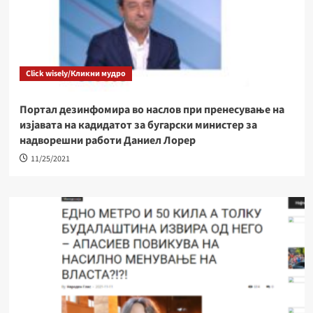
Click wisely/Кликни мудро
Портал дезинфомира во наслов при пренесување на
изјавата на кадидатот за бугарски министер за
надворешни работи Даниел Лорер
11/25/2021