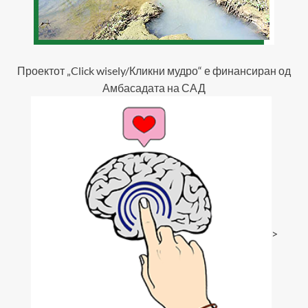
Проектот „Click wisely/Кликни мудро“ е финансиран од
Амбасадата на САД
>