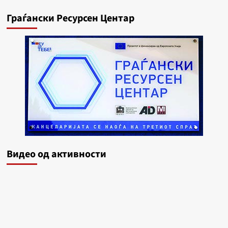
Граѓански Ресурсен Центар
Видеo од активности