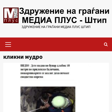
Skip
to
content
ЗДРУЖЕНИЕ НА ГРАЃАНИ МЕДИА ПЛУС ШТИП
Primary
Menu
кликни мудро