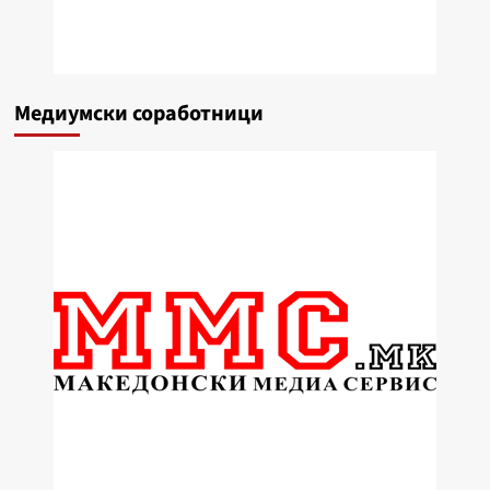
Медиумски соработници