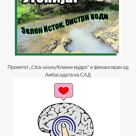
Проектот „Click wisely/Кликни мудро“ е финансиран од
Амбасадата на САД