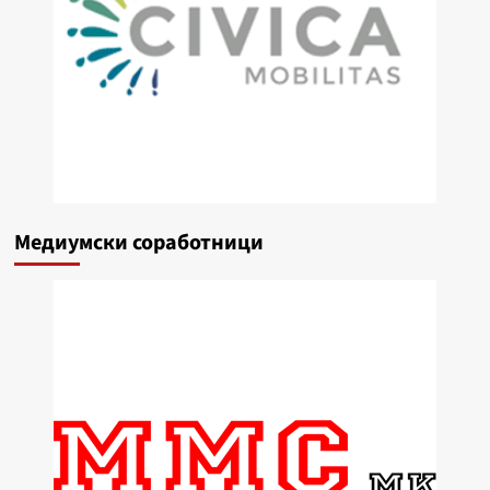
Медиумски соработници