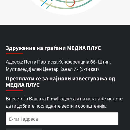
Здружение на граѓани МЕДИА ПЛУС
Адреса: Петта Партиска Конференција бб- Штип,
Мултимедијален Центар Канал 77 (3-ти кат)
Претплати се за најнови известувања од
МЕДИА ПЛУС
Внесете ја Вашата E-mail адреса и на истата ќе можете
да ги добиете последните вести и соопштенија.
E-
mail