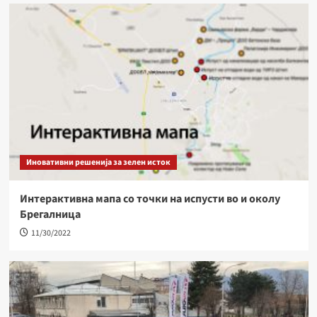
Иновативни решенија за зелен исток
Интерактивна мапа со точки на испусти во и околу
Брегалница
11/30/2022