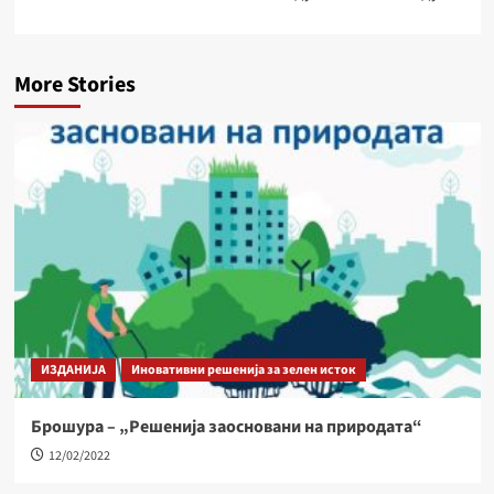
More Stories
ИЗДАНИЈА
Иновативни решенија за зелен исток
Брошура – „Решенија заосновани на природата“
12/02/2022