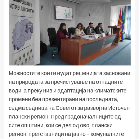
Можностите кои ги нудат решенијата засновани
на природата за пречистување на отпадните
води, а преку нив и адаптација на климатските
промени беа презентирани на последната,
седма седница на Советот за развој на Источен
плански регион. Пред градоначалниците од
сите општини, кои се дел од овој плански
регион, претставници на јавно – комуналните