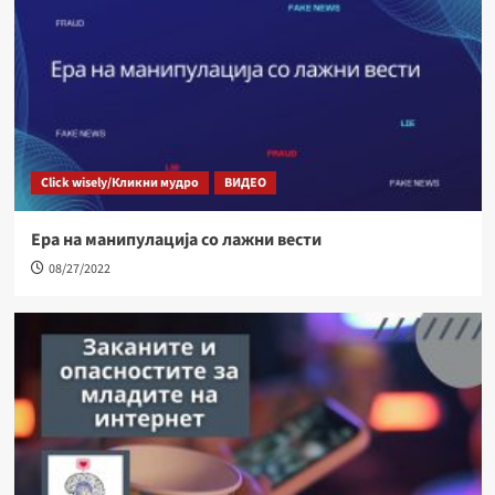
Click wisely/Кликни мудро
ВИДЕО
Ера на манипулација со лажни вести
08/27/2022