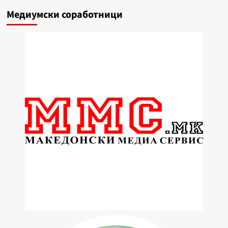
Медиумски соработници