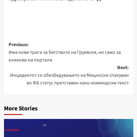
Post
Previous:
Има нови траги за бегството на Груевски, но само за
navigation
кликови на портали
Next:
Инцидентот со обезбедувањето на Мицкоски спакуван
во ФБ статус претставен како новинарски текст
More Stories