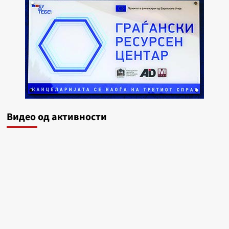
Видеo од активности