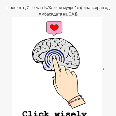
Проектот „Click wisely/Кликни мудро“ е финансиран од
Амбасадата на САД
>