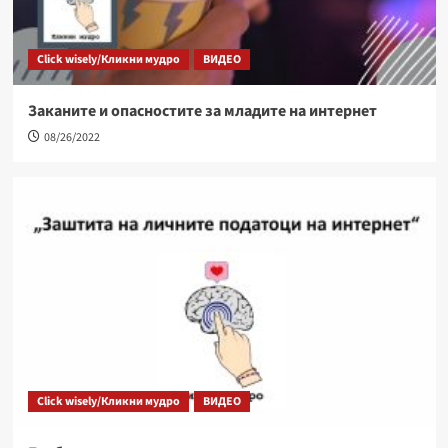
Click wisely/Кликни мудро
ВИДЕО
Заканите и опасностите за младите на интернет
08/26/2022
Click wisely/Кликни мудро
ВИДЕО