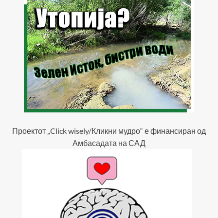
Проектот „Click wisely/Кликни мудро“ е финансиран од
Амбасадата на САД