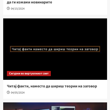
да ги измами новинарите
04/15/2024
Сигурни во виртуелниот свет
Читај факти, наместо да шириш теории на заговор
04/05/2024