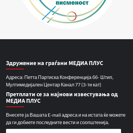
Здружение на граѓани МЕДИА ПЛУС
Адреса: Петта Партиска Конференција бб- Штип,
Мултимедијален Центар Канал 77 (3-ти кат)
Претплати се за најнови известувања од
МЕДИА ПЛУС
Внесете ја Вашата E-mail адреса и на истата ќе можете
да ги добиете последните вести и соопштенија.
E-