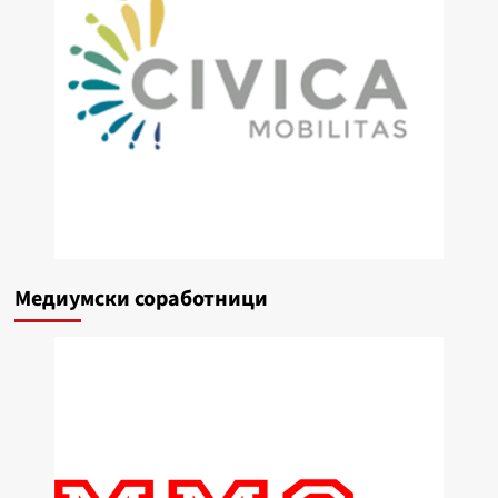
Медиумски соработници