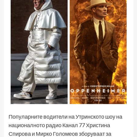
Популарните водители на Утринското шоу на
националното радио Канал 77 Христина
Спирова и Мирко Голомеов зборуваат за