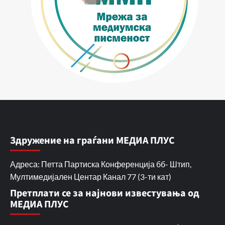
Здружение на граѓани МЕДИА ПЛУС
Адреса: Петта Партиска Конференција бб- Штип,
Мултимедијален Центар Канал 77 (3-ти кат)
Претплати се за најнови известувања од
МЕДИА ПЛУС