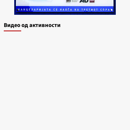
Видеo од активности