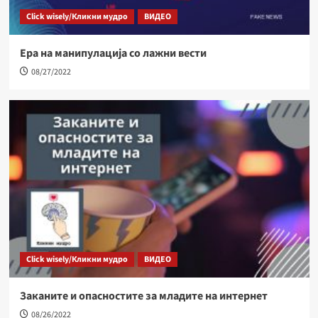
Click wisely/Кликни мудро
ВИДЕО
Ера на манипулација со лажни вести
08/27/2022
Click wisely/Кликни мудро
ВИДЕО
Заканите и опасностите за младите на интернет
08/26/2022