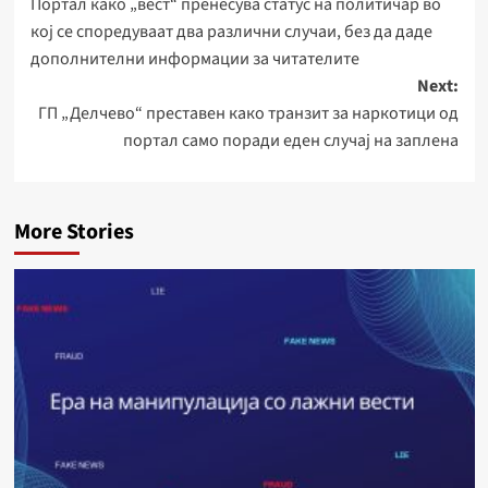
Портал како „вест“ пренесува статус на политичар во
navigation
кој се споредуваат два различни случаи, без да даде
дополнителни информации за читателите
Next:
ГП „Делчево“ преставен како транзит за наркотици од
портал само поради еден случај на заплена
More Stories