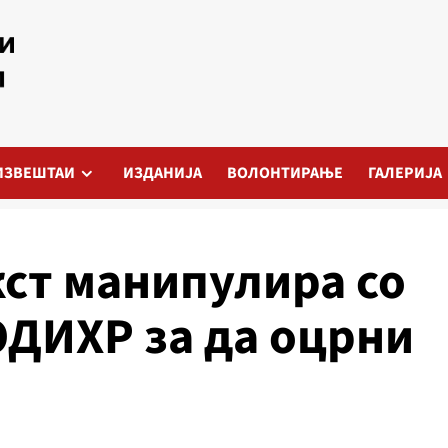
ИЗВЕШТАИ
ИЗДАНИЈА
ВОЛОНТИРАЊЕ
ГАЛЕРИЈА
ст манипулира со
ОДИХР за да оцрни