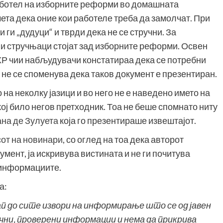
работел на изборните реформи во домашната
мета дека оние кои работеле треба да замолчат. При
 ги „дудуци“ и тврди дека не се стручни. За
ни стручњаци стојат зад изборните реформи. Освен
ИХР чии набљудувачи констатираа дека се потребни
не се споменува дека таков документ е презентиран.
на неколку јазици и во него не е наведено името на
кој било негов претходник. Тоа не беше спомнато ниту
на де Зулуета
која го презентираше извештајот.
от на новинари
, со оглед на тоа дека авторот
умент, ја искривува вистината и не ги почитува
 информациите.
а:
п до сите извори на информирање што се од јавен
чни, проверени информации и нема да прикрива