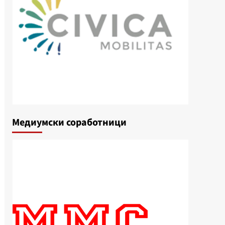
Медиумски соработници