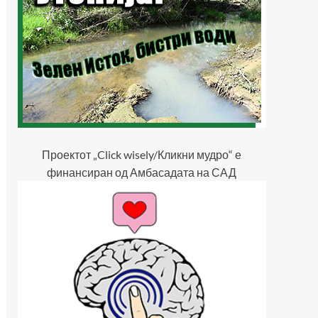
Проектот „Click wisely/Кликни мудро“ е
финансиран од Амбасадата на САД