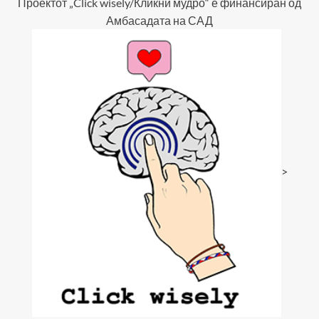
Проектот „Click wisely/Кликни мудро“ е финансиран од
Амбасадата на САД
>