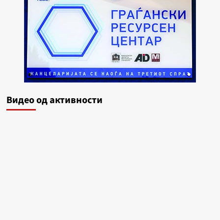
Видеo од активности