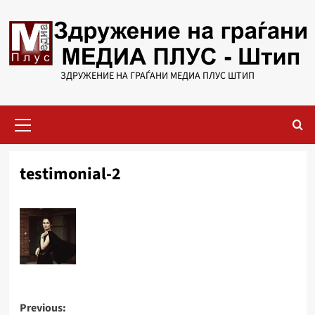
Skip
to
content
ЗДРУЖЕНИЕ НА ГРАЃАНИ МЕДИА ПЛУС ШТИП
Primary
Menu
testimonial-2
Post
Previous: