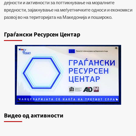
дејности и активности за поттикнување на моралните
вредности, зајакнување на меѓуетничките односи и економкси
развој во на територијата на Македонија и пошироко.
Граѓански Ресурсен Центар
Видеo од активности