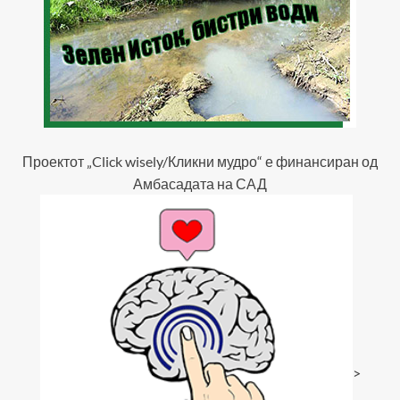
Проектот „Click wisely/Кликни мудро“ е финансиран од
Амбасадата на САД
>