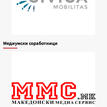
Медиумски соработници