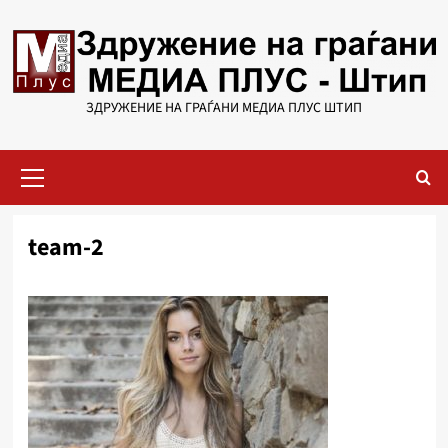
Skip
to
content
ЗДРУЖЕНИЕ НА ГРАЃАНИ МЕДИА ПЛУС ШТИП
Primary
Menu
team-2