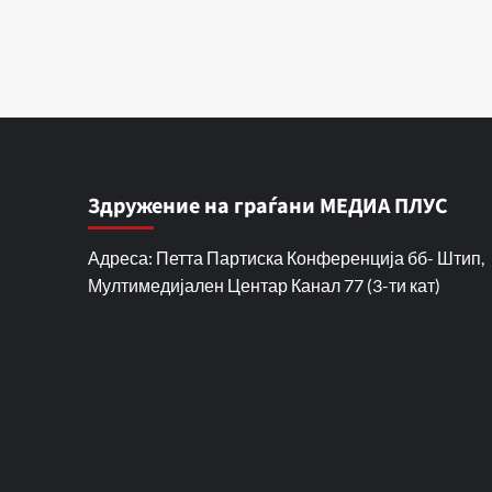
Здружение на граѓани МЕДИА ПЛУС
Адреса: Петта Партиска Конференција бб- Штип,
Мултимедијален Центар Канал 77 (3-ти кат)