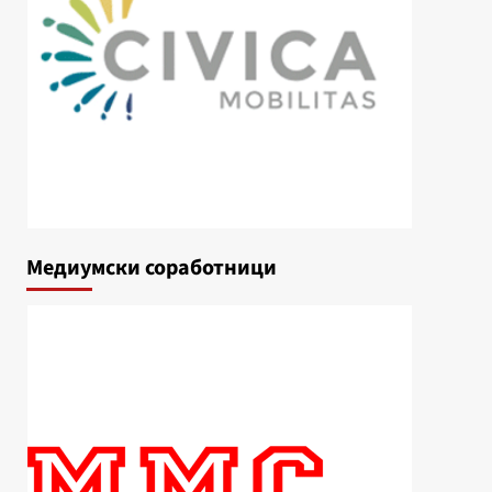
Медиумски соработници