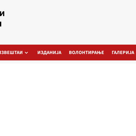
ИЗВЕШТАИ
ИЗДАНИЈА
ВОЛОНТИРАЊЕ
ГАЛЕРИЈА