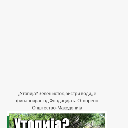
„Утопија? Зелен исток, бистри води„ е
финансиран од Фондацијата Отворено
Општество-Македонија