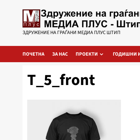
Skip
to
content
ЗДРУЖЕНИЕ НА ГРАЃАНИ МЕДИА ПЛУС ШТИП
ПОЧЕТНА
ЗА НАС
ПРОЕКТИ
ГОДИШНИ 
T_5_front