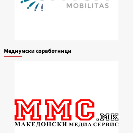
Медиумски соработници