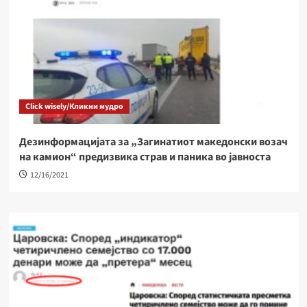
Click wisely/Кликни мудро
Дезинформацијата за „Загинатиот македонски возач
на камион“ предизвика страв и паника во јавноста
12/16/2021