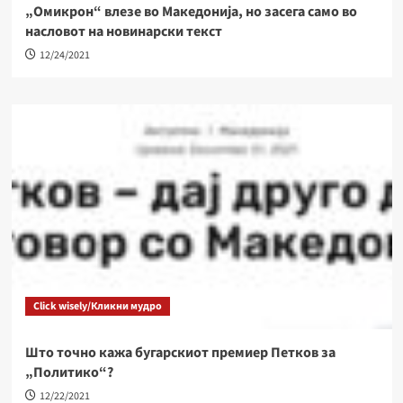
„Омикрон“ влезе во Македонија, но засега само во
насловот на новинарски текст
12/24/2021
Click wisely/Кликни мудро
Што точно кажа бугарскиот премиер Петков за
„Политико“?
12/22/2021