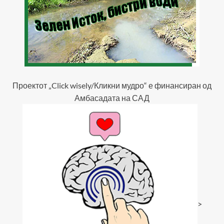
Проектот „Click wisely/Кликни мудро“ е финансиран од
Амбасадата на САД
>