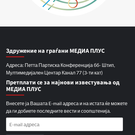
Здружение на граѓани МЕДИА ПЛУС
Адреса: Петта Партиска Конференција бб- Штип,
Мултимедијален Центар Канал 77 (3-ти кат)
Претплати се за најнови известувања од
МЕДИА ПЛУС
Внесете ја Вашата E-mail адреса и на истата ќе можете
да ги добиете последните вести и соопштенија.
E-
mail