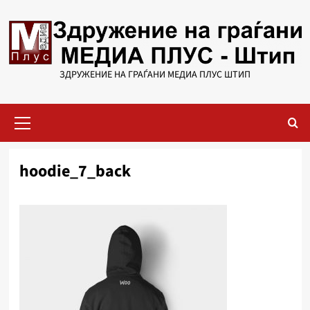
Skip
to
content
ЗДРУЖЕНИЕ НА ГРАЃАНИ МЕДИА ПЛУС ШТИП
Primary
Menu
hoodie_7_back