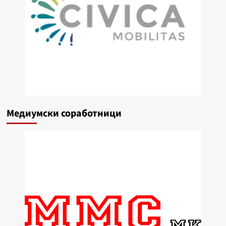
Медиумски соработници