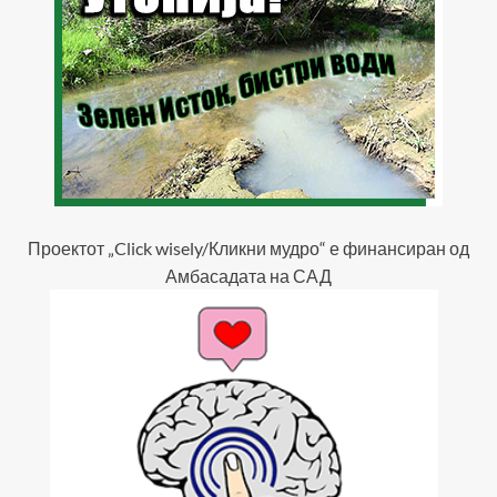
Проектот „Click wisely/Кликни мудро“ е финансиран од
Амбасадата на САД