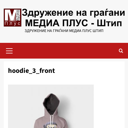
Skip
to
content
ЗДРУЖЕНИЕ НА ГРАЃАНИ МЕДИА ПЛУС ШТИП
Primary
Menu
hoodie_3_front