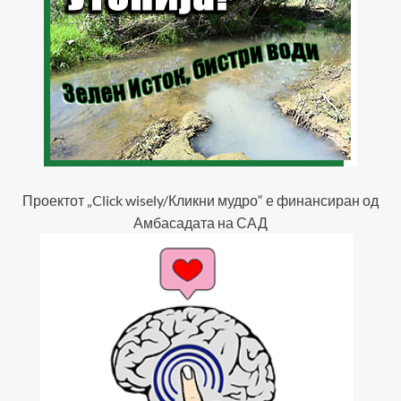
Проектот „Click wisely/Кликни мудро“ е финансиран од
Амбасадата на САД