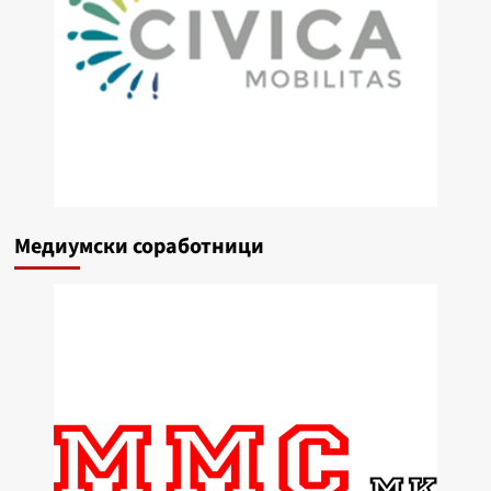
Медиумски соработници