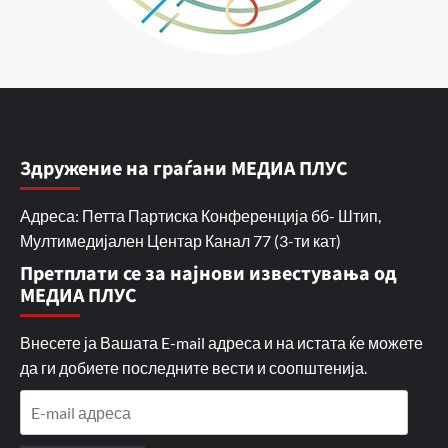
Здружение на граѓани МЕДИА ПЛУС
Адреса: Петта Партиска Конференција бб- Штип,
Мултимедијален Центар Канал 77 (3-ти кат)
Претплати се за најнови известувања од
МЕДИА ПЛУС
Внесете ја Вашата E-mail адреса и на истата ќе можете
да ги добиете последните вести и соопштенија.
E-
mail