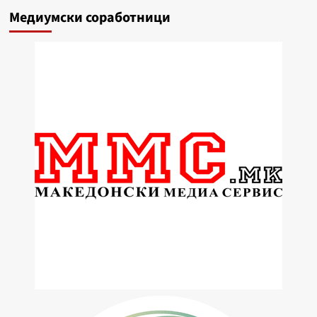
Медиумски соработници