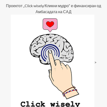
Проектот „Click wisely/Кликни мудро“ е финансиран од
Амбасадата на САД
>