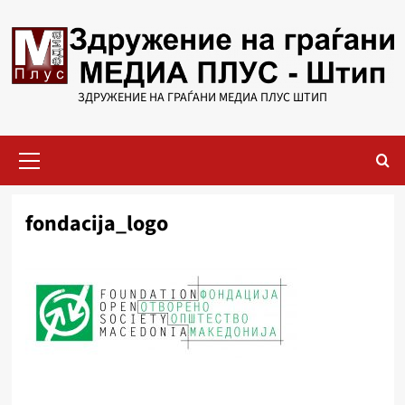
Skip
to
content
ЗДРУЖЕНИЕ НА ГРАЃАНИ МЕДИА ПЛУС ШТИП
Primary
Menu
fondacija_logo