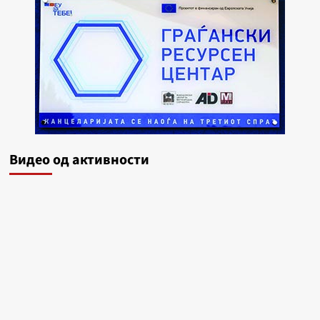
Видеo од активности