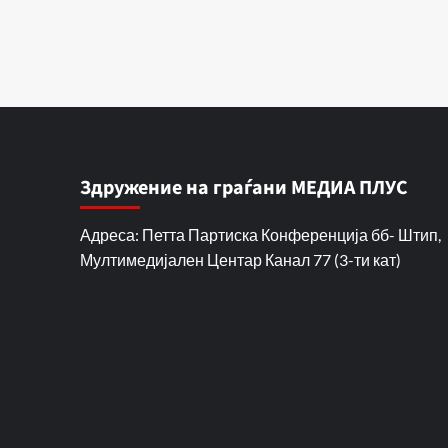
Здружение на граѓани МЕДИА ПЛУС
Адреса: Петта Партиска Конференција бб- Штип,
Мултимедијален Центар Канал 77 (3-ти кат)