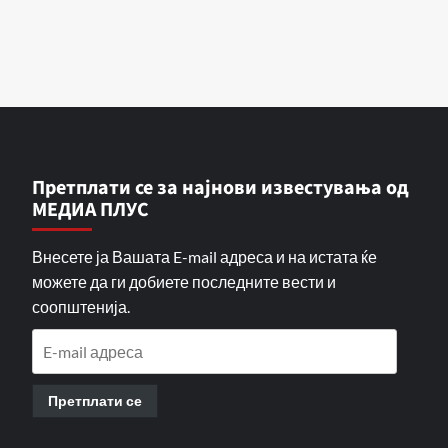
Претплати се за најнови известувања од
МЕДИА ПЛУС
Внесете ја Вашата E-mail адреса и на истата ќе
можете да ги добиете последните вести и
соопштенија.
E-
mail
адреса
Претплати се