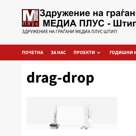
Skip
to
content
ЗДРУЖЕНИЕ НА ГРАЃАНИ МЕДИА ПЛУС ШТИП
ПОЧЕТНА
ЗА НАС
ПРОЕКТИ
ГОДИШНИ 
drag-drop