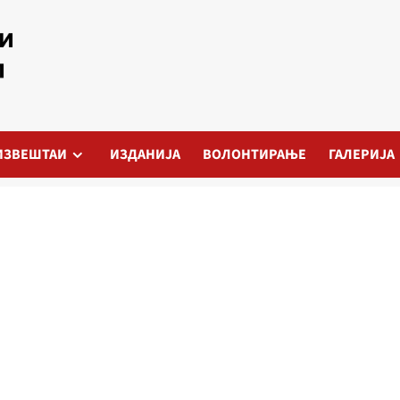
ИЗВЕШТАИ
ИЗДАНИЈА
ВОЛОНТИРАЊЕ
ГАЛЕРИЈА