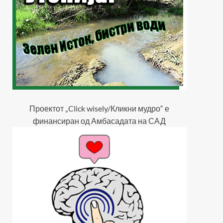
Проектот „Click wisely/Кликни мудро“ е
финансиран од Амбасадата на САД