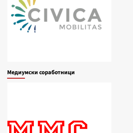
Медиумски соработници