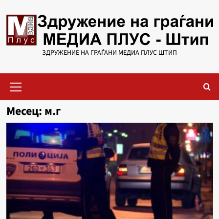
Skip
to
content
ЗДРУЖЕНИЕ НА ГРАЃАНИ МЕДИА ПЛУС ШТИП
Primary
Menu
Месец:
м.г