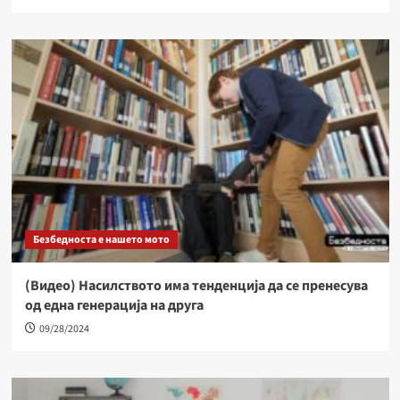
Безбедноста е нашето мото
(Видео) Насилството има тенденција да се пренесува
од една генерација на друга
09/28/2024