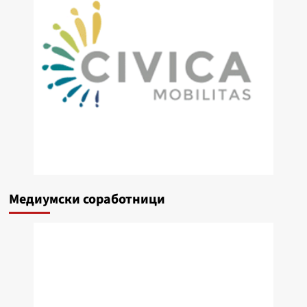
Медиумски соработници