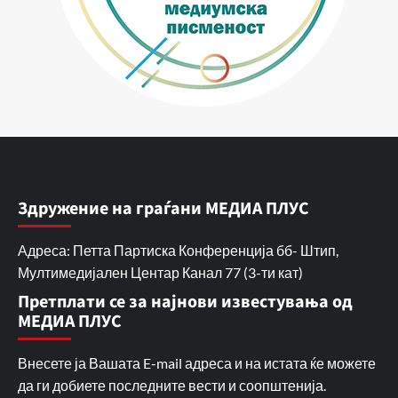
Здружение на граѓани МЕДИА ПЛУС
Адреса: Петта Партиска Конференција бб- Штип,
Мултимедијален Центар Канал 77 (3-ти кат)
Претплати се за најнови известувања од
МЕДИА ПЛУС
Внесете ја Вашата E-mail адреса и на истата ќе можете
да ги добиете последните вести и соопштенија.