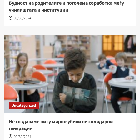
Будност на родителите и поголема соработка меѓу
училиштата и институции
09/30/2024
Uncategorized
Не создаваме ниту мирољубиви ни солидарни
генерации
09/30/2024