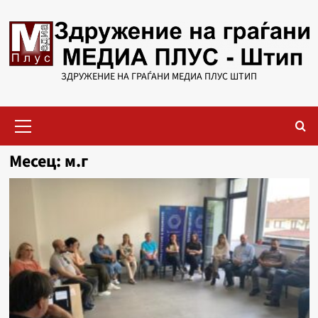
Skip
to
content
ЗДРУЖЕНИЕ НА ГРАЃАНИ МЕДИА ПЛУС ШТИП
Primary
Menu
Месец:
м.г