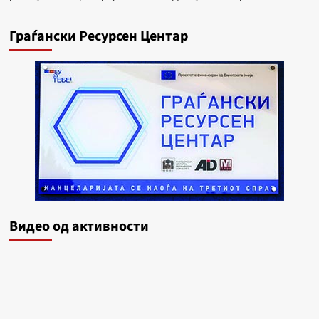
Граѓански Ресурсен Центар
Видеo од активности