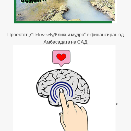
Проектот „Click wisely/Кликни мудро“ е финансиран од
Амбасадата на САД
>