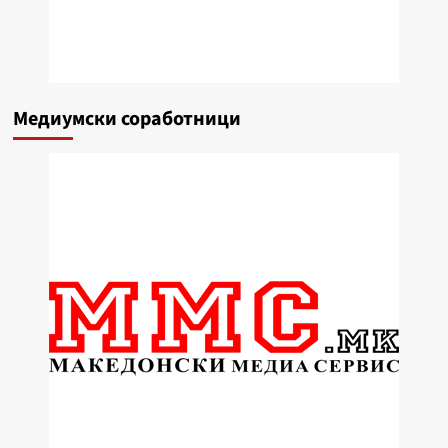
Медиумски соработници