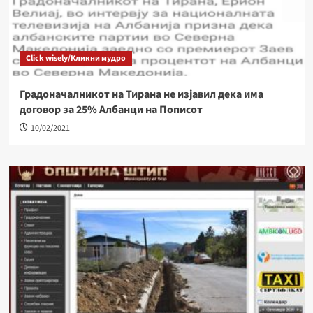
Click wisely/Кликни мудро
Градоначалникот на Тирана не изјавил дека има
договор за 25% Албанци на Пописот
10/02/2021