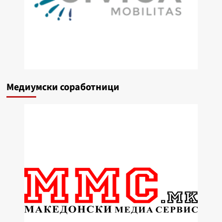
Медиумски соработници