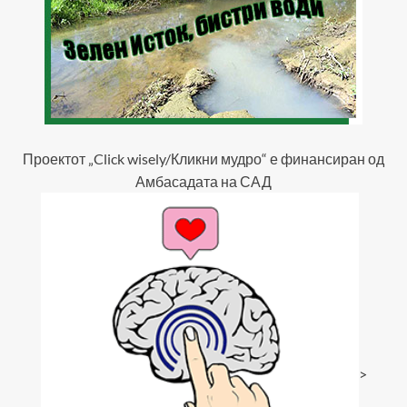
Проектот „Click wisely/Кликни мудро“ е финансиран од
Амбасадата на САД
>