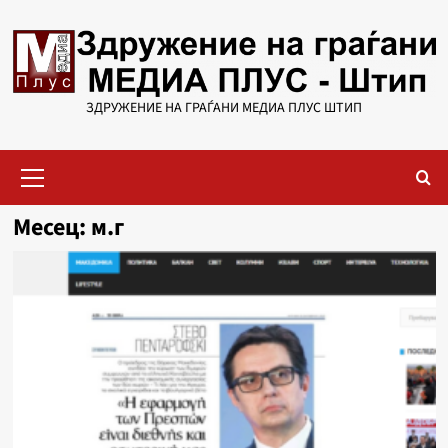
Skip
to
content
ЗДРУЖЕНИЕ НА ГРАЃАНИ МЕДИА ПЛУС ШТИП
Primary
Menu
Месец:
м.г