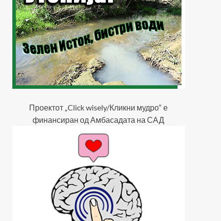
Проектот „Click wisely/Кликни мудро“ е
финансиран од Амбасадата на САД