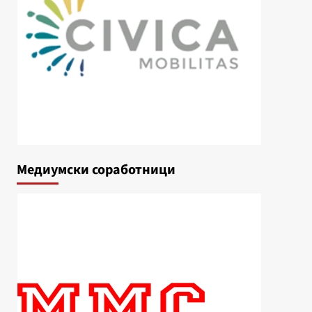
Медиумски соработници