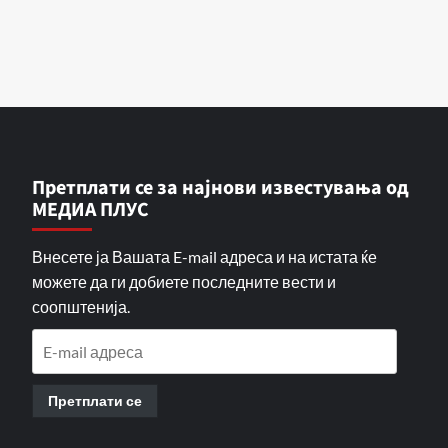
Претплати се за најнови известувања од
МЕДИА ПЛУС
Внесете ја Вашата E-mail адреса и на истата ќе
можете да ги добиете последните вести и
соопштенија.
E-
mail
адреса
Претплати се