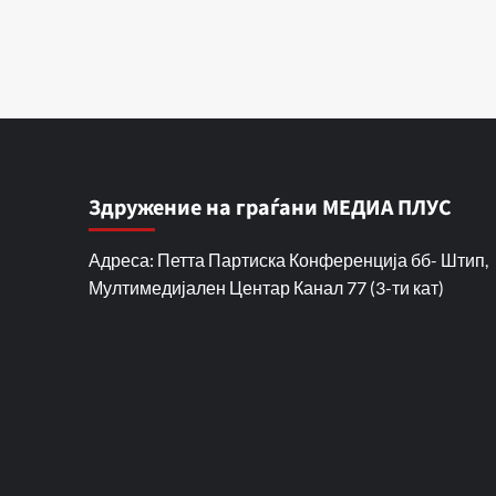
Здружение на граѓани МЕДИА ПЛУС
Адреса: Петта Партиска Конференција бб- Штип,
Мултимедијален Центар Канал 77 (3-ти кат)