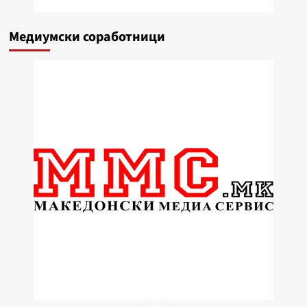
Медиумски соработници