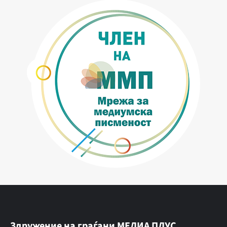
Здружение на граѓани МЕДИА ПЛУС