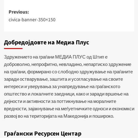
Post
Previous:
civica-banner-350×150
navigation
Добредојдовте на Медиа Плус
Здружението на граѓани МЕДИА ПЛУС од Штип е
доброволно, непрофитно, невладино, непартиско здружение
на граѓани, формирано со слободно здружување на граѓаните
заради остварување, заштита и усогласување на своите
интереси и уверувања за унапредување на граѓанското
општество и локалните заедници, како и заради вршење на
дејности и активности за поттикнување на моралните
вредности, зајакнување на меѓуетничките односи и економкси
развој во на територијата на Македонија и пошироко.
Граѓански Ресурсен Центар