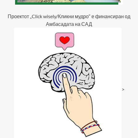
Проектот „Click wisely/Кликни мудро“ е финансиран од
Амбасадата на САД
>