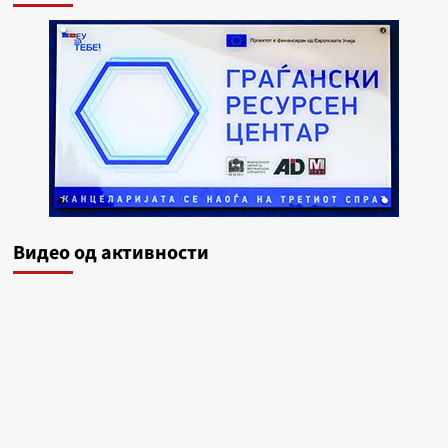
Видеo од активности