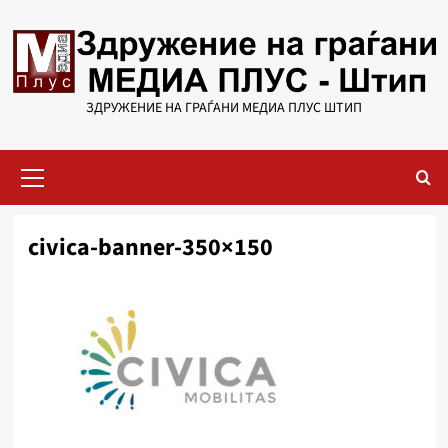
Skip
to
content
ЗДРУЖЕНИЕ НА ГРАЃАНИ МЕДИА ПЛУС ШТИП
Primary
Menu
civica-banner-350×150