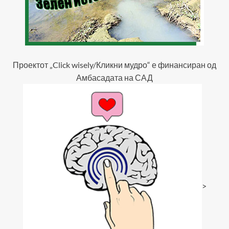
Проектот „Click wisely/Кликни мудро“ е финансиран од
Амбасадата на САД
>