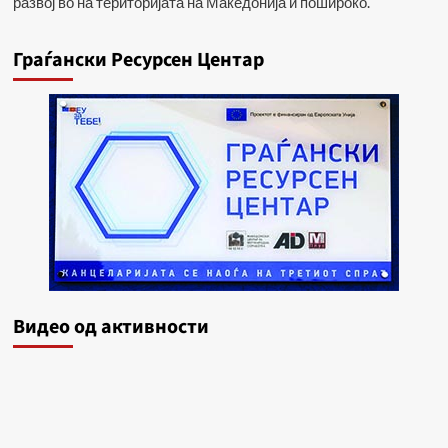
развој во на територијата на Македонија и пошироко.
Граѓански Ресурсен Центар
Видеo од активности