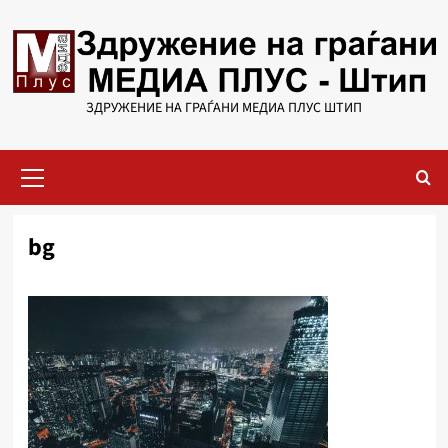
Skip
to
content
ЗДРУЖЕНИЕ НА ГРАЃАНИ МЕДИА ПЛУС ШТИП
Primary
Menu
bg