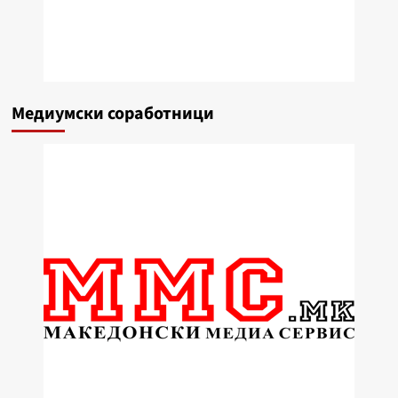
Медиумски соработници