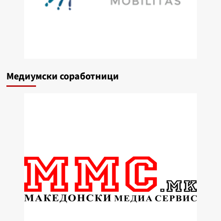
Медиумски соработници