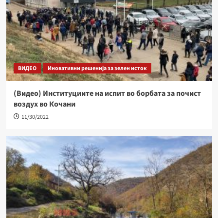
ВИДЕО
Иновативни решенија за зелен исток
(Видео) Институциите на испит во борбата за почист
воздух во Кочани
11/30/2022