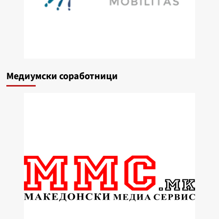
Медиумски соработници