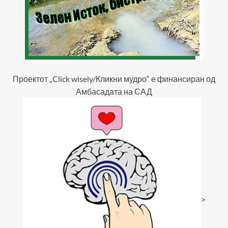
Проектот „Click wisely/Кликни мудро“ е финансиран од
Амбасадата на САД
>