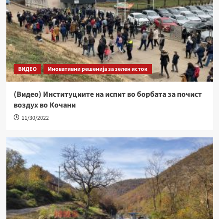
ВИДЕО
Иновативни решенија за зелен исток
(Видео) Институциите на испит во борбата за почист
воздух во Кочани
11/30/2022