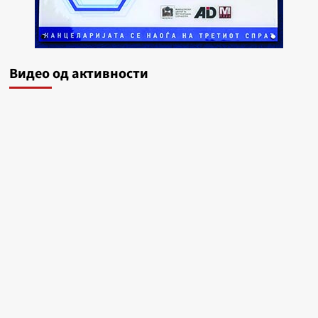
Видеo од активности