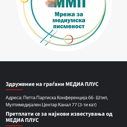
Здружение на граѓани МЕДИА ПЛУС
Адреса: Петта Партиска Конференција бб- Штип,
Мултимедијален Центар Канал 77 (3-ти кат)
Претплати се за најнови известувања од
МЕДИА ПЛУС