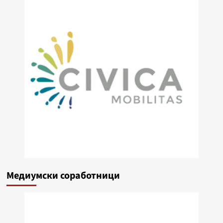
Медиумски соработници