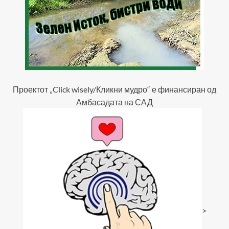
Проектот „Click wisely/Кликни мудро“ е финансиран од
Амбасадата на САД
>