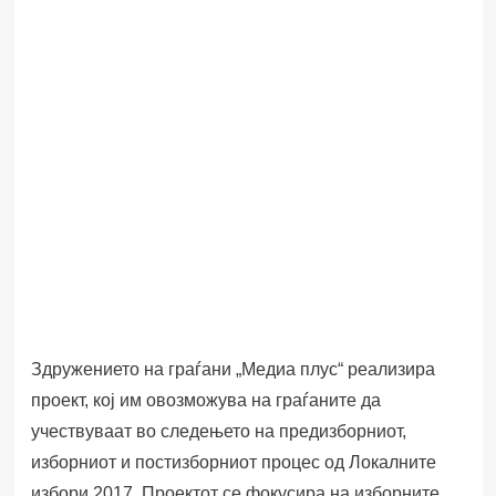
Здружението на граѓани „Медиа плус“ реализира
проект, кој им овозможува на граѓаните да
учествуваат во следењето на предизборниот,
изборниот и постизборниот процес од Локалните
избори 2017. Проектот се фокусира на изборните