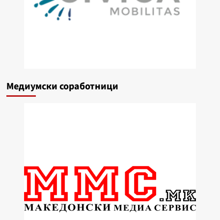
Медиумски соработници