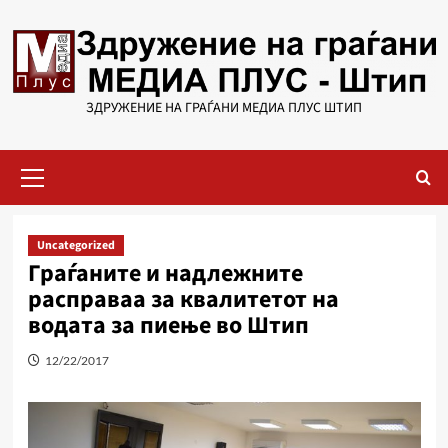
Skip
to
content
ЗДРУЖЕНИЕ НА ГРАЃАНИ МЕДИА ПЛУС ШТИП
Primary
Menu
Uncategorized
Граѓаните и надлежните
расправаа за квалитетот на
водата за пиење во Штип
12/22/2017