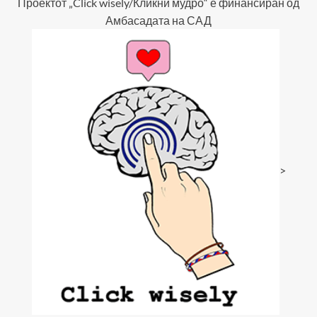
Проектот „Click wisely/Кликни мудро“ е финансиран од
Амбасадата на САД
>