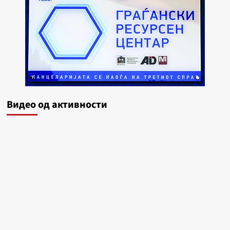
Видеo од активности