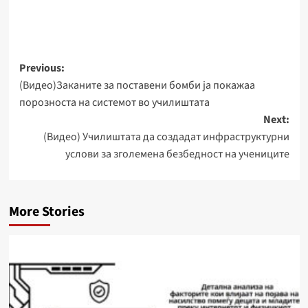
Post
Previous:
(Видео)Заканите за поставени бомби ја покажаа
navigation
порозноста на системот во училиштата
Next:
(Видео) Училиштата да создадат инфраструктурни
услови за зголемена безбедност на учениците
More Stories