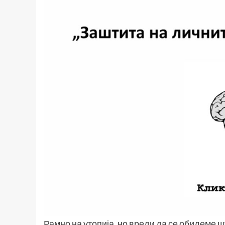
Рамно на утопија, но вреди да се обидеме 