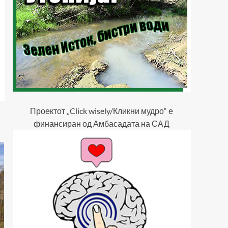
Проектот „Click wisely/Кликни мудро“ е
финансиран од Амбасадата на САД