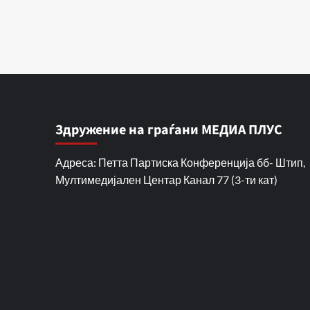
Здружение на граѓани МЕДИА ПЛУС
Адреса: Петта Партиска Конференција бб- Штип,
Мултимедијален Центар Канал 77 (3-ти кат)