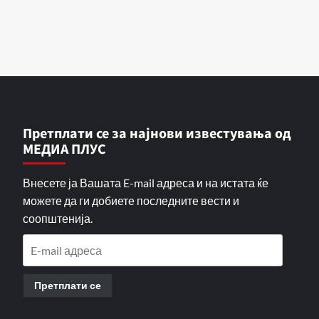
Претплати се за најнови известувања од
МЕДИА ПЛУС
Внесете ја Вашата E-mail адреса и на истата ќе
можете да ги добиете последните вести и
соопштенија.
E-
mail
адреса
Претплати се