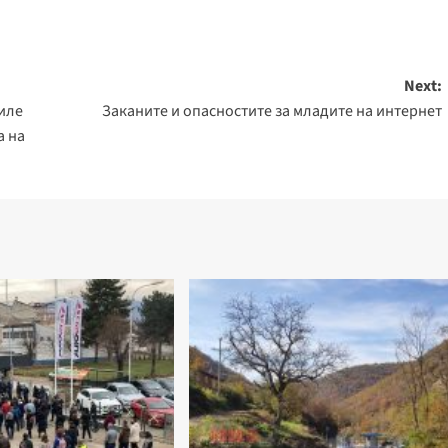
Next:
иле
Заканите и опасностите за младите на интернет
а на