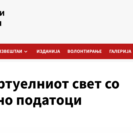
ИЗВЕШТАИ
ИЗДАНИЈА
ВОЛОНТИРАЊЕ
ГАЛЕРИЈА
ртуелниот свет со
но податоци