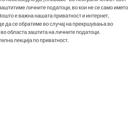
и заштитиме личните податоци, во кои не се само името
 Зошто е важна нашата приватност и интернет,
аде да се обратиме во случај на прекршувања во
 во областа заштита на личните податоци.
елна лекција по приватност.