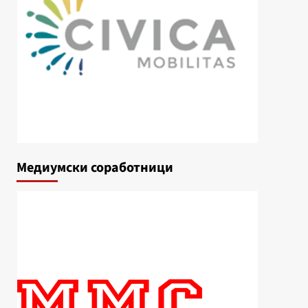
Медиумски соработници