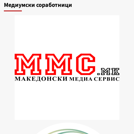
Медиумски соработници