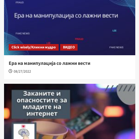
Click wisely/Кликни мудро
ВИДЕО
Ера на манипулација со лажни вести
08/27/2022