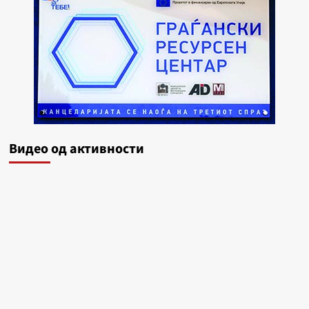
Видеo од активности