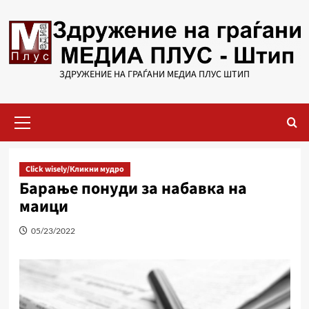
Skip
to
content
ЗДРУЖЕНИЕ НА ГРАЃАНИ МЕДИА ПЛУС ШТИП
Primary
Menu
Click wisely/Кликни мудро
Барање понуди за набавка на
маици
05/23/2022