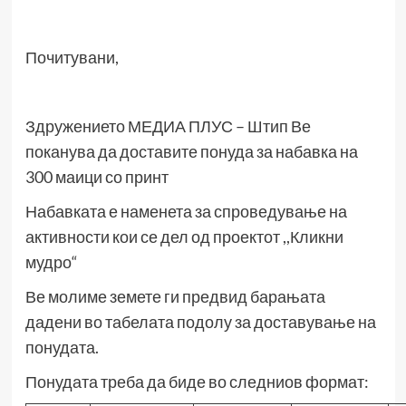
Почитувани,
Здружението МЕДИА ПЛУС – Штип Ве
поканува да доставите понуда за набавка на
300 маици со принт
Набавката е наменета за спроведување на
активности кои се дел од проектот ,,Кликни
мудро“
Ве молиме земете ги предвид барањата
дадени во табелата подолу за доставување на
понудата.
Понудата треба да биде во следниов формат: