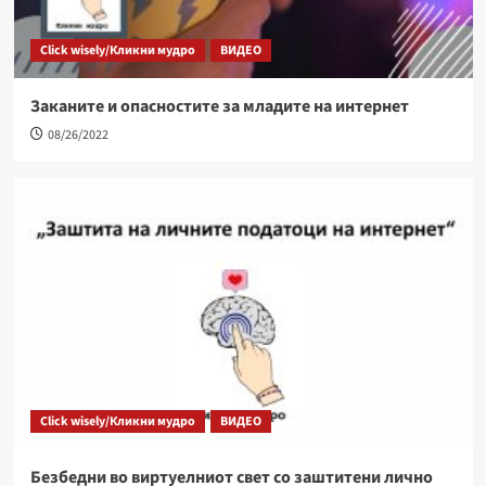
Click wisely/Кликни мудро
ВИДЕО
Заканите и опасностите за младите на интернет
08/26/2022
Click wisely/Кликни мудро
ВИДЕО
Безбедни во виртуелниот свет со заштитени лично