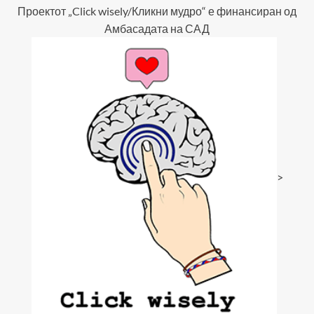
Проектот „Click wisely/Кликни мудро“ е финансиран од
Амбасадата на САД
>