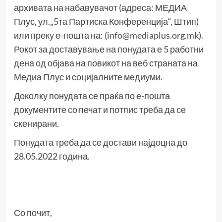
архивата на набавувачот (адреса: МЕДИА
Плус, ул.„5та Партиска Конференција“, Штип)
или преку е-пошта на: (
info@mediaplus.org.mk
).
Рокот за доставување на понудата е 5 работни
дена од објава на повикот на веб страната на
Медиа Плус и социјалните медиуми.
Доколку понудата се праќа по е-пошта
документите со печат и потпис треба да се
скенирани.
Понудата треба да се достави најдоцна до
28.05.2022 година.
Со почит,