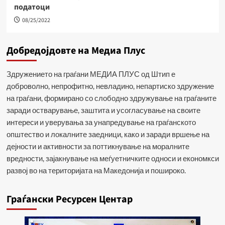
податоци
08/25/2022
Добредојдовте на Медиа Плус
Здружението на граѓани МЕДИА ПЛУС од Штип е
доброволно, непрофитно, невладино, непартиско здружение
на граѓани, формирано со слободно здружување на граѓаните
заради остварување, заштита и усогласување на своите
интереси и уверувања за унапредување на граѓанското
општество и локалните заедници, како и заради вршење на
дејности и активности за поттикнување на моралните
вредности, зајакнување на меѓуетничките односи и економкси
развој во на територијата на Македонија и пошироко.
Граѓански Ресурсен Центар