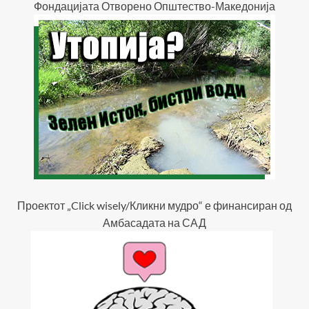
Фондацијата Отворено Општество-Македонија
Проектот „Click wisely/Кликни мудро“ е финансиран од
Амбасадата на САД