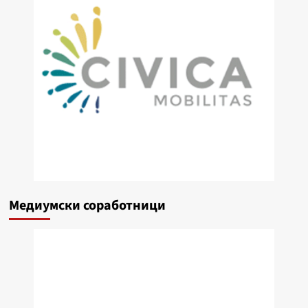
Медиумски соработници