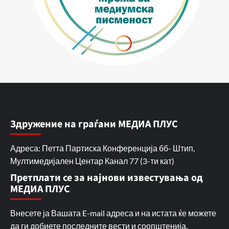
Здружение на граѓани МЕДИА ПЛУС
Адреса: Петта Партиска Конференција бб- Штип,
Мултимедијален Центар Канал 77 (3-ти кат)
Претплати се за најнови известувања од
МЕДИА ПЛУС
Внесете ја Вашата E-mail адреса и на истата ќе можете
да ги добиете последните вести и соопштенија.