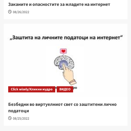
Заканите и опасностите за младите на интернет
08/26/2022
Click wisely/Кликни мудро
ВИДЕО
Безбедни во виртуелниот свет со заштитени лично
податоци
08/25/2022