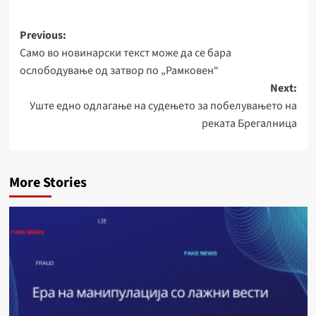
Post
Previous:
Само во новинарски текст може да се бара
navigation
ослободување од затвор по „Рамковен“
Next:
Уште едно одлагање на судењето за побелувањето на
реката Брегалница
More Stories