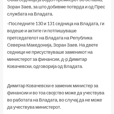
Зоран Заев, за што добивме потврда и од Прес
службата на Владата.
-Последните 130 и 131 седница на Владата, ги
водеше и актите ги потпишуваше
претседателот на Владата на Република
Северна Македонија, Зоран Заев. На двете
седници не присуствуваше заменикот на
министерот за финансии, д-р Димитар
Ковачевски, одговорија од Владата.
Димитар Ковачевски е заменик министер за
финансии и во тоа својство може да учествува
во работата на Владата, во случај да не може
да учествува министерот.