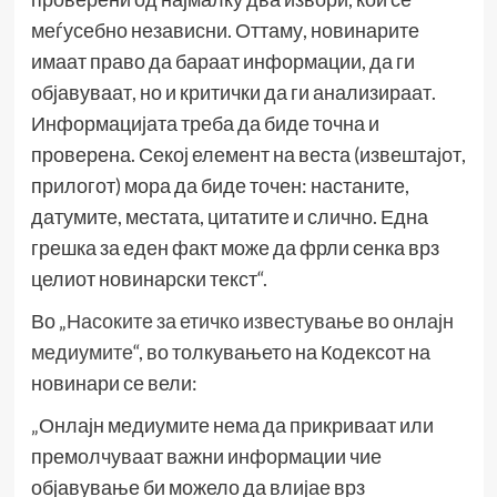
меѓусебно независни. Оттаму, новинарите
имаат право да бараат информации, да ги
објавуваат, но и критички да ги анализираат.
Информацијата треба да биде точна и
проверена. Секој елемент на веста (извештајот,
прилогот) мора да биде точен: настаните,
датумите, местата, цитатите и слично. Една
грешка за еден факт може да фрли сенка врз
целиот новинарски текст“.
Во „
Насоките за етичко известување во онлајн
медиумите
“, во толкувањето на Кодексот на
новинари се вели:
„Онлајн медиумите нема да прикриваат или
премолчуваат важни информации чие
објавување би можело да влијае врз