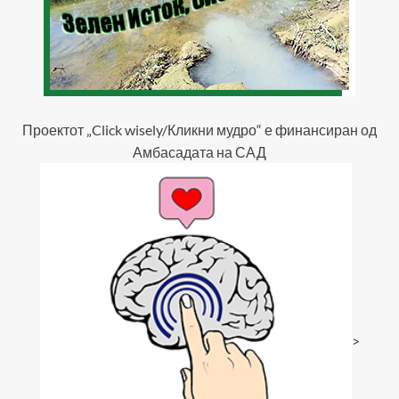
Проектот „Click wisely/Кликни мудро“ е финансиран од
Амбасадата на САД
>