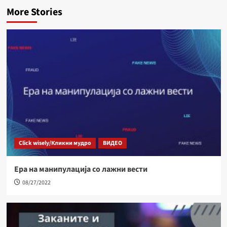
More Stories
Click wisely/Кликни мудро
ВИДЕО
Ера на манипулација со лажни вести
08/27/2022