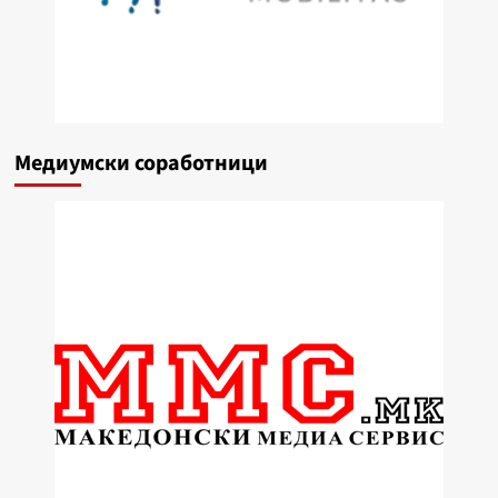
Медиумски соработници