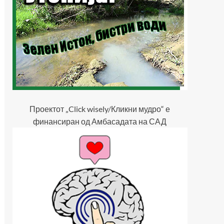
Проектот „Click wisely/Кликни мудро“ е
финансиран од Амбасадата на САД