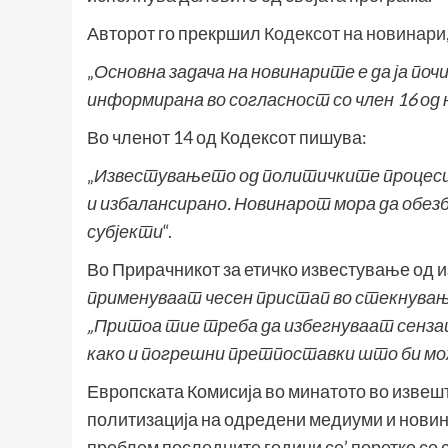
Авторот го прекршил
Кодексот на новинари
„
Основна задача на новинарите е да ја по
информирана во согласност со член 16 о
Во членот 14 од Кодексот пишува:
„
Известувањето од политичките процеси,
и избалансирано. Новинарот мора да обе
субјекти
“.
Во Прирачникот за етичко известување од и
применуваат чесен пристап во стекнува
„Притоа тие треба да избегнуваат сенза
како и погрешни претпоставки што би може
Европската Комисија во минатото во извеш
политизација на одредени медиуми и новина
проблем последните години се’ поретко се 