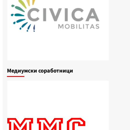
Медиумски соработници