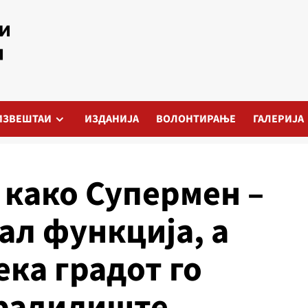
ИЗВЕШТАИ
ИЗДАНИЈА
ВОЛОНТИРАЊЕ
ГАЛЕРИЈА
како Супермен –
ал функција, а
ека градот го
градилиште