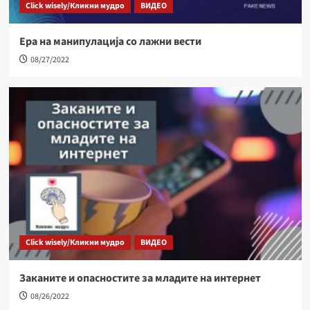
Click wisely/Кликни мудро
ВИДЕО
Ера на манипулација со лажни вести
08/27/2022
Click wisely/Кликни мудро
ВИДЕО
Заканите и опасностите за младите на интернет
08/26/2022