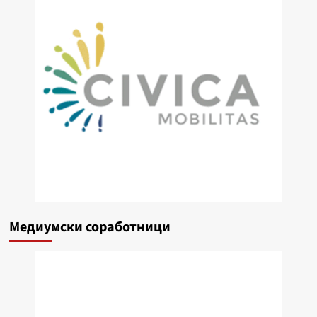
Медиумски соработници