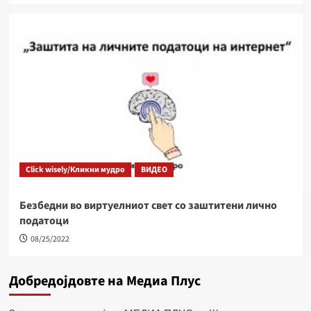
Click wisely/Кликни мудро
ВИДЕО
Безбедни во виртуелниот свет со заштитени лично
податоци
08/25/2022
Добредојдовте на Медиа Плус