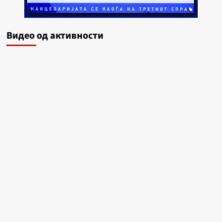
Видеo од активности