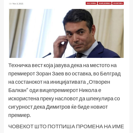
Техничка вест која јавува дека на местото на
премиерот Зоран Заев во оставка, во Белград
на состанокот на иницијативата „Отворен
Балкан“ оди вицепремиерот Никола е
искористена преку насловот да шпекулира со
сигурност дека Димитров ќе биде новиот
премиер.
ЧОВЕКОТ ШТО ПОТПИША ПРОМЕНА НА ИМЕ