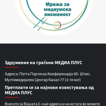
Здружение на граѓани МЕДИА ПЛУС
Адреса: Петта Партиска Конференција бб- Штип,
Мултимедијален Центар Канал 77 (3-ти кат)
Претплати се за најнови известувања од
МЕДИА ПЛУС
Внесете ја Вашата E-mail адреса и на истата ќе можете