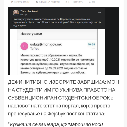
ДЕФИНИТИВНО ИЗБОРИТЕ ЗАВРШИЈА: МОН
НА СТУДЕНТИ ИМ ГО УКИНУВА ПРАВОТО НА
СУБВЕНЦИОНИРАН СТУДЕНТСКИ ОБРОК
е
насловот на текстот на портал, кој со просто
пренесување на Фејсбук пост констатира:
“
Крчмата се затвара, крчмарот го носи