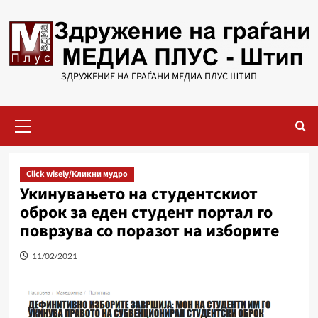
Skip
to
content
ЗДРУЖЕНИЕ НА ГРАЃАНИ МЕДИА ПЛУС ШТИП
Primary
Menu
Click wisely/Кликни мудро
Укинувањето на студентскиот
оброк за еден студент портал го
поврзува со поразот на изборите
11/02/2021