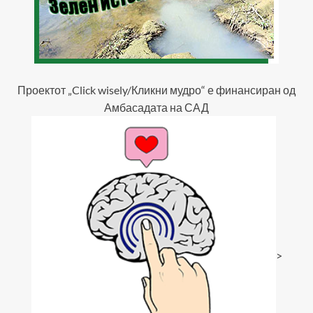
Проектот „Click wisely/Кликни мудро“ е финансиран од
Амбасадата на САД
>