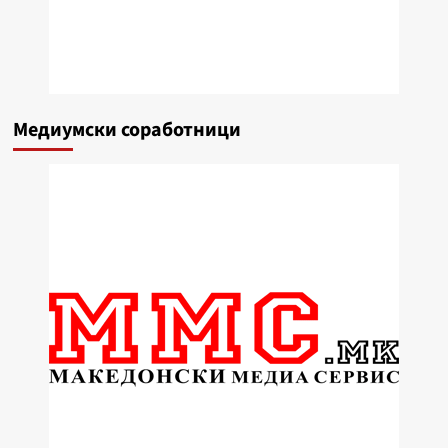
Медиумски соработници