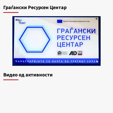
Граѓански Ресурсен Центар
Видеo од активности