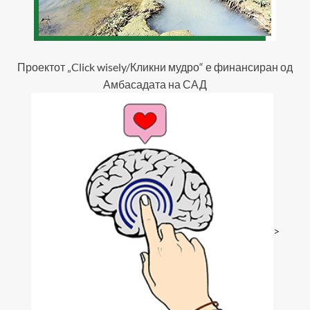
Проектот „Click wisely/Кликни мудро“ е финансиран од
Амбасадата на САД
>