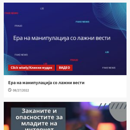
Click wisely/Кликни мудро
ВИДЕО
Ера на манипулација со лажни вести
08/27/2022