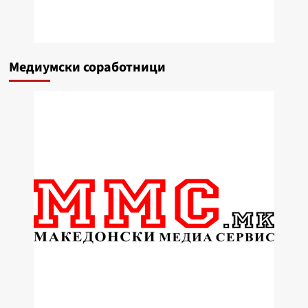
Медиумски соработници