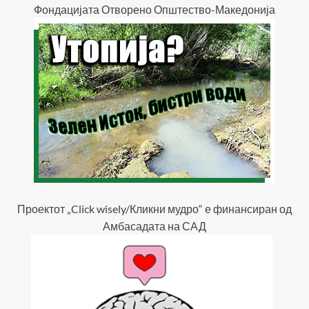
Фондацијата Отворено Општество-Македонија
Проектот „Click wisely/Кликни мудро“ е финансиран од
Амбасадата на САД