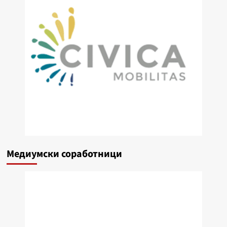
Медиумски соработници