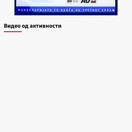
Видеo од активности