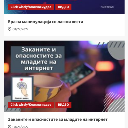
Click wisely/Кликни мудро
ВИДЕО
Ера на манипулација со лажни вести
08/27/2022
Click wisely/Кликни мудро
ВИДЕО
Заканите и опасностите за младите на интернет
08/26/2022