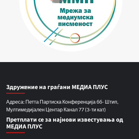
Здружение на граѓани МЕДИА ПЛУС
Адреса: Петта Партиска Конференција бб- Штип,
Мултимедијален Центар Канал 77 (3-ти кат)
Претплати се за најнови известувања од
МЕДИА ПЛУС