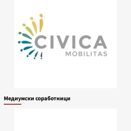
Медиумски соработници