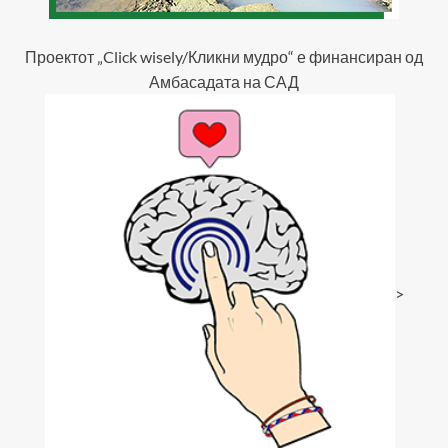
Проектот „Click wisely/Кликни мудро“ е финансиран од
Амбасадата на САД
>