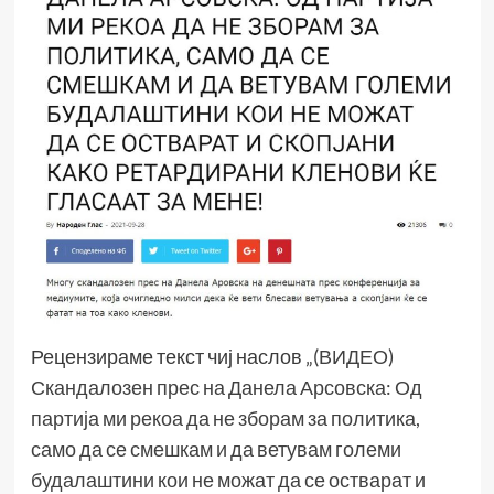
Рецензираме текст чиј наслов
„(ВИДЕО)
Скандалозен прес на Данела Арсовска: Од
партија ми рекоа да не зборам за политика,
само да се смешкам и да ветувам големи
будалаштини кои не можат да се остварат и