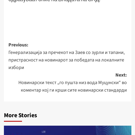
Post
Previous:
Генерализација за пречекот на Заев со зурли и тапани,
navigation
пристрасност на новинарот за победата на локалните
избори
Next:
Новинарски текст „го пушта низ вода Муцунски“ во
коментар кој ги крши сите новинарски стандарди
More Stories