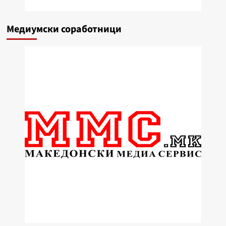
Медиумски соработници