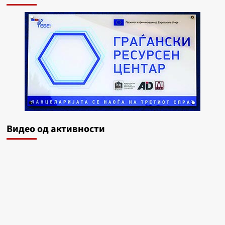
Видеo од активности