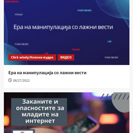
Click wisely/Кликни мудро
ВИДЕО
Ера на манипулација со лажни вести
08/27/2022