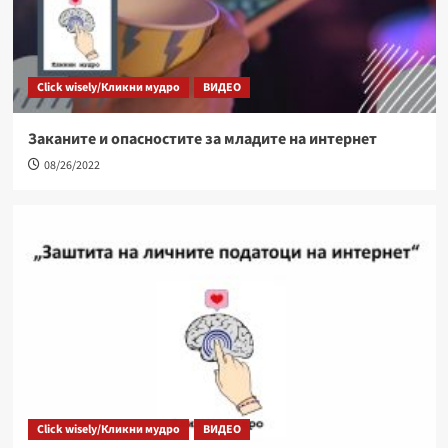
Click wisely/Кликни мудро
ВИДЕО
Заканите и опасностите за младите на интернет
08/26/2022
Click wisely/Кликни мудро
ВИДЕО