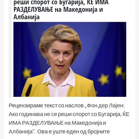
Рецензираме текст со наслов „
Фон дер Лајен:
Ако годинава не се реши спорот со Бугарија, ЌЕ
ИМА РАЗДЕЛУВАЊЕ на Македонија и
Албанија
“. Ова е уште еден од бројните