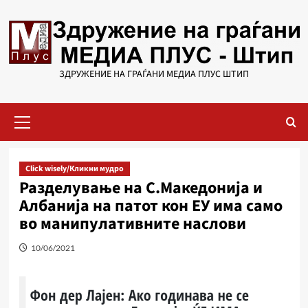
Skip
to
content
ЗДРУЖЕНИЕ НА ГРАЃАНИ МЕДИА ПЛУС ШТИП
Primary
Menu
Click wisely/Кликни мудро
Разделување на С.Македонија и
Албанија на патот кон ЕУ има само
во манипулативните наслови
10/06/2021