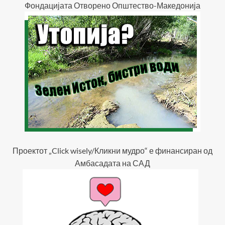
Фондацијата Отворено Општество-Македонија
Проектот „Click wisely/Кликни мудро“ е финансиран од
Амбасадата на САД