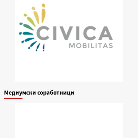
Медиумски соработници