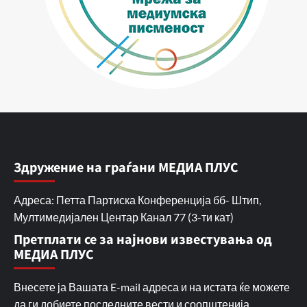
Здружение на граѓани МЕДИА ПЛУС
Адреса: Петта Партиска Конференција бб- Штип,
Мултимедијален Центар Канал 77 (3-ти кат)
Претплати се за најнови известувања од
МЕДИА ПЛУС
Внесете ја Вашата E-mail адреса и на истата ќе можете
да ги добиете последните вести и соопштенија.