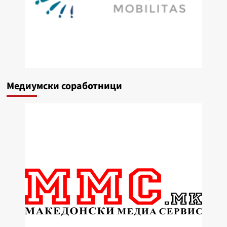
Медиумски соработници