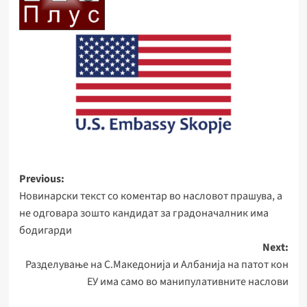
Post
Previous:
Новинарски текст со коментар во насловот прашува, а
navigation
не одговара зошто кандидат за градоначалник има
бодигарди
Next:
Разделување на С.Македонија и Албанија на патот кон
ЕУ има само во манипулативните наслови