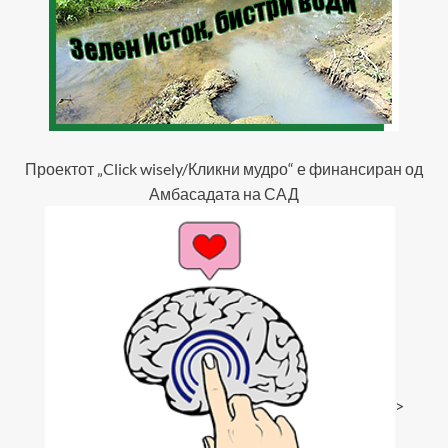
Проектот „Click wisely/Кликни мудро“ е финансиран од
Амбасадата на САД
>