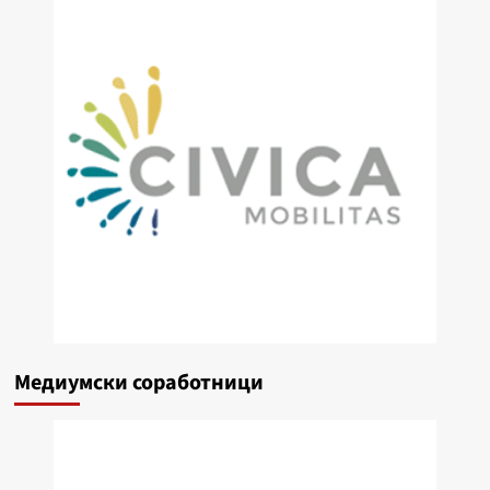
Медиумски соработници