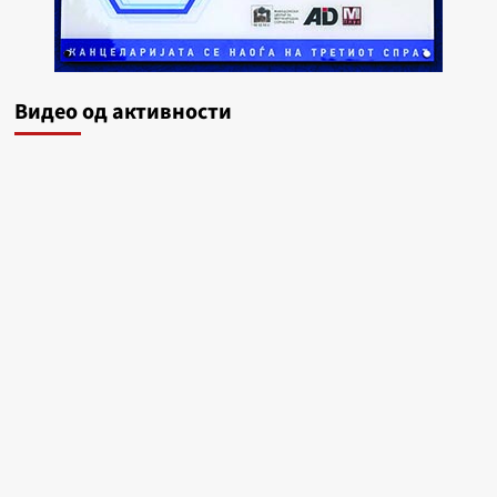
Видеo од активности