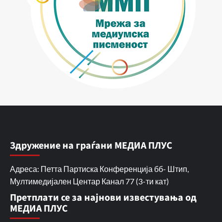
Здружение на граѓани МЕДИА ПЛУС
Адреса: Петта Партиска Конференција бб- Штип,
Мултимедијален Центар Канал 77 (3-ти кат)
Претплати се за најнови известувања од
МЕДИА ПЛУС