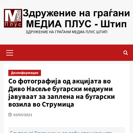
Skip
to
content
ЗДРУЖЕНИЕ НА ГРАЃАНИ МЕДИА ПЛУС ШТИП
Primary
Menu
Дезинформации
Со фотографија од акцијата во
Диво Насеље бугарски медиуми
јавуваат за заплена на бугарски
возила во Струмица
03/05/2021