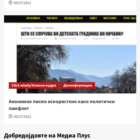
09/27/2021
Click wisely/Кликни мудро
Дезинформации
Анонимно писмо искористено како политички
памфлет
09/27/2021
Добредојдовте на Медиа Плус