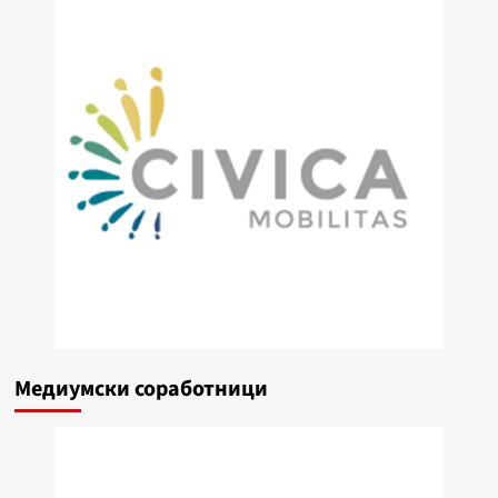
Медиумски соработници