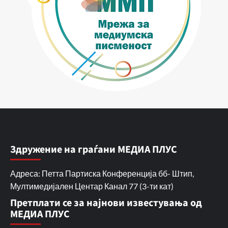
Здружение на граѓани МЕДИА ПЛУС
Адреса: Петта Партиска Конференција бб- Штип,
Мултимедијален Центар Канал 77 (3-ти кат)
Претплати се за најнови известувања од
МЕДИА ПЛУС