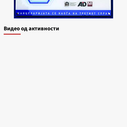
Видеo од активности