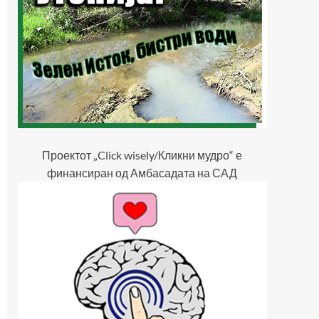
Проектот „Click wisely/Кликни мудро“ е
финансиран од Амбасадата на САД