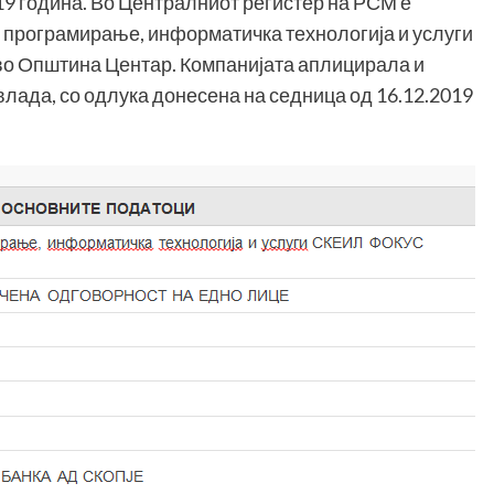
19 година. Во Централниот регистер на РСМ е
о програмирање, информатичка технологија и услуги
о Општина Центар. Компанијата аплицирала и
лада, со одлука донесена на седница од 16.12.2019