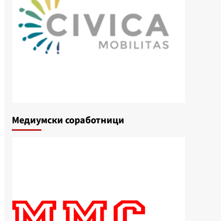
Медиумски соработници