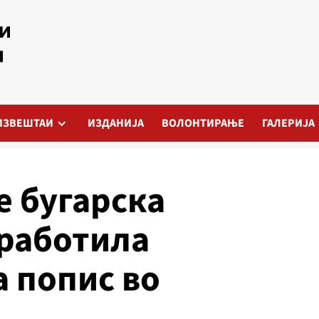
ИЗВЕШТАИ
ИЗДАНИЈА
ВОЛОНТИРАЊЕ
ГАЛЕРИЈА
е бугарска
зработила
а попис во