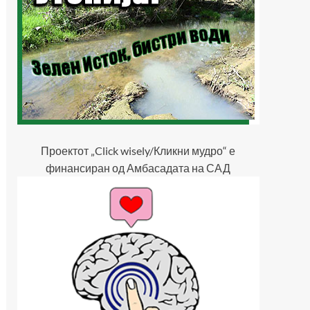
Проектот „Click wisely/Кликни мудро“ е
финансиран од Амбасадата на САД