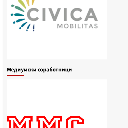
Медиумски соработници