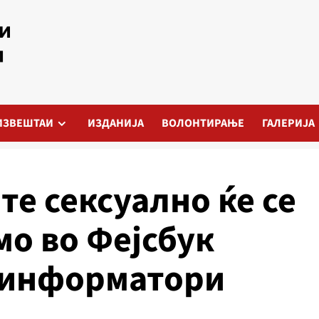
ИЗВЕШТАИ
ИЗДАНИЈА
ВОЛОНТИРАЊЕ
ГАЛЕРИЈА
е сексуално ќе се
мо во Фејсбук
езинформатори