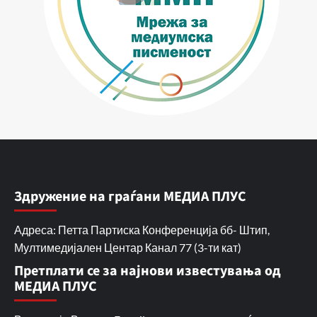
Здружение на граѓани МЕДИА ПЛУС
Адреса: Петта Партиска Конференција бб- Штип,
Мултимедијален Центар Канал 77 (3-ти кат)
Претплати се за најнови известувања од
МЕДИА ПЛУС