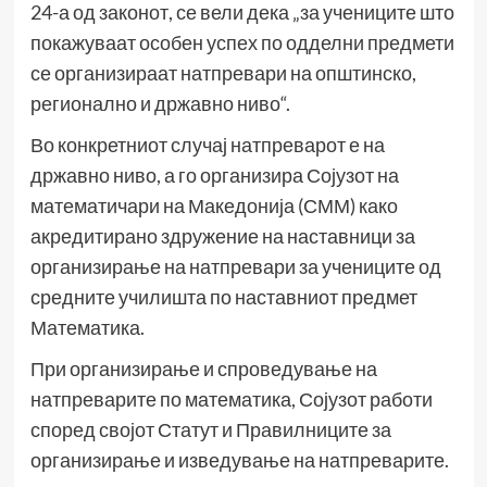
24-а од законот, се вели дека „за учениците што
покажуваат особен успех по одделни предмети
се организираат натпревари на општинско,
регионално и државно ниво“.
Во конкретниот случај натпреварот е на
државно ниво, а го организира Сојузот на
математичари на Македонија (СММ) како
акредитирано здружение на наставници за
организирање на натпревари за учениците од
средните училишта по наставниот предмет
Математика.
При организирање и спроведување на
натпреварите по математика, Сојузот работи
според својот Статут и Правилниците за
организирање и изведување на натпреварите.