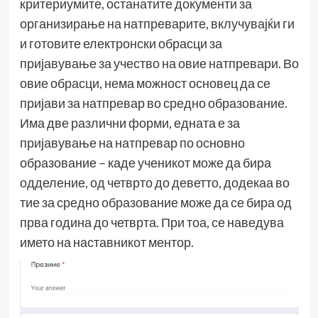
критериумите, останатите документи за
организирање на натпреварите, вклучувајќи ги
и готовите електронски обрасци за
пријавување за учество на овие натпревари. Во
овие обрасци, нема можност основец да се
пријави за натпревар во средно образование.
Има две различни форми, едната е за
пријавување на натпревар по основно
образование – каде ученикот може да бира
одделение, од четврто до деветто, додекаа во
тие за средно образование може да се бира од
прва година до четврта. При тоа, се наведува
името на наставникот ментор.