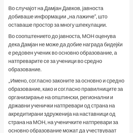
Во случајот на Дамјан Давков, јавноста
добиваше информации „на лажиче“, што
оставаше простор за многу шпекулации.
Во соопштението до јавноста, МОН оценува
дека Дамјан не може да добие награда бидејќи
е редовен ученик во основно образование, а
натпреварите се за ученици во средно
образование.
„Имено, согласно законите за основно и средно
образование, како и согласно правилниците за
организирање на општински, регионални и
државни ученички натпревари од страна на
акредитирани здруженија на наставници од
страна на МОН, на ученичките натпревари за
основно образование можат да учествуваат