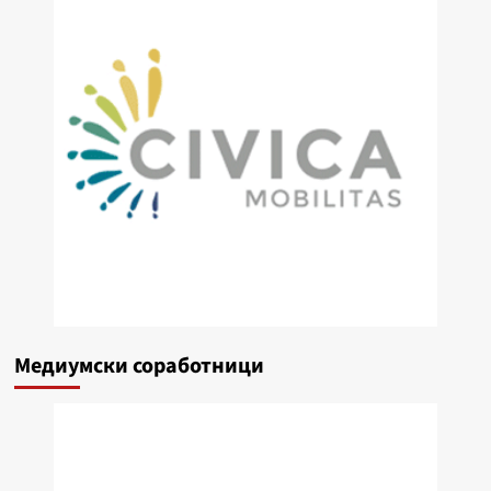
Медиумски соработници