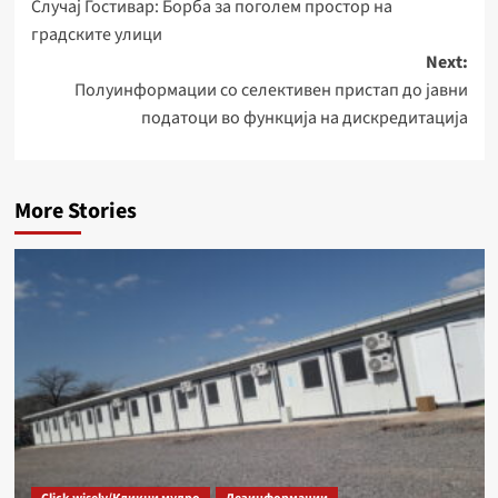
Случај Гостивар: Борба за поголем простор на
navigation
градските улици
Next:
Полуинформации со селективен пристап до јавни
податоци во функција на дискредитација
More Stories