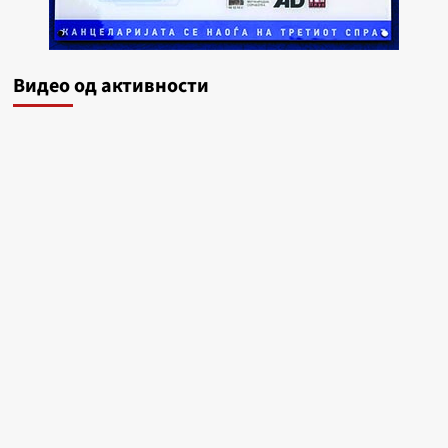
Видеo од активности