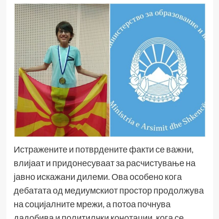
Истражените и потврдените факти се важни,
влијаат и придонесуваат за расчистување на
јавно искажани дилеми. Ова особено кога
дебатата од медиумскиот простор продолжува
на социјалните мрежи, а потоа почнува
дадобива и политилчки конотации, кога се