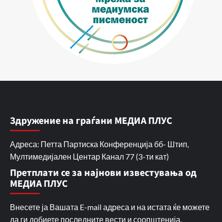
Здружение на граѓани МЕДИА ПЛУС
Адреса: Петта Партиска Конференција бб- Штип,
Мултимедијален Центар Канал 77 (3-ти кат)
Претплати се за најнови известувања од
МЕДИА ПЛУС
Внесете ја Вашата E-mail адреса и на истата ќе можете
да ги добиете последните вести и соопштенија.