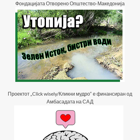
Фондацијата Отворено Општество-Македонија
Проектот „Click wisely/Кликни мудро“ е финансиран од
Амбасадата на САД