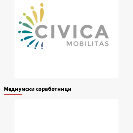
Медиумски соработници