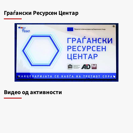
Граѓански Ресурсен Центар
Видеo од активности