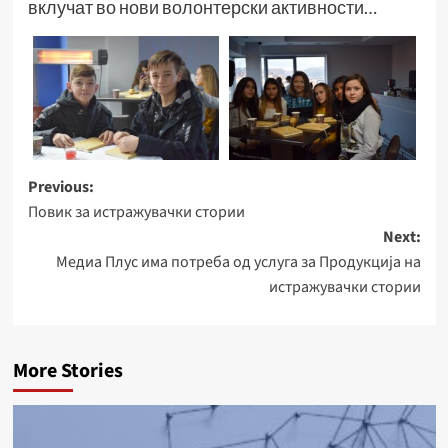
вклучат во нови волонтерски активности…
Post
Previous:
Повик за истражувачки стории
navigation
Next:
Медиа Плус има потреба од услуга за Продукција на
истражувачки стории
More Stories