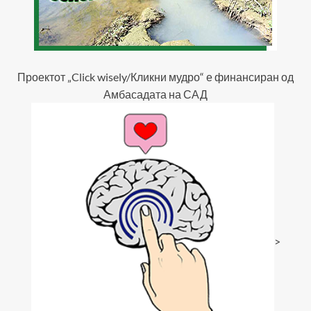
Проектот „Click wisely/Кликни мудро“ е финансиран од
Амбасадата на САД
>