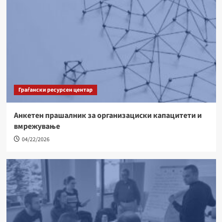
Граѓански ресурсен центар
Анкетен прашалник за организациски капацитети и
вмрежување
04/22/2026