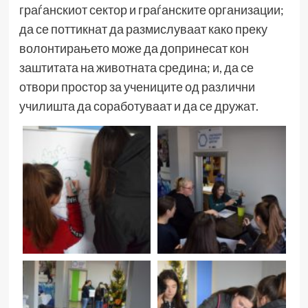
граѓанскиот сектор и граѓанските организации;
да се поттикнат да размислуваат како преку
волонтирањето може да допринесат кон
заштитата на животната средина; и, да се
отвори простор за учениците од различни
училишта да соработуваат и да се дружат.