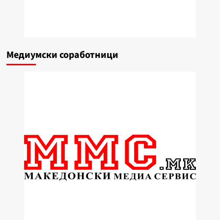
Медиумски соработници