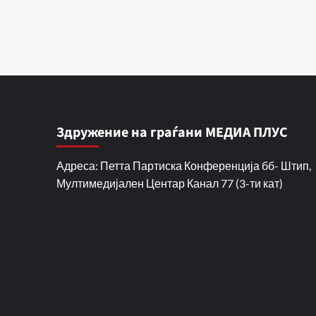
Здружение на граѓани МЕДИА ПЛУС
Адреса: Петта Партиска Конференција бб- Штип,
Мултимедијален Центар Канал 77 (3-ти кат)