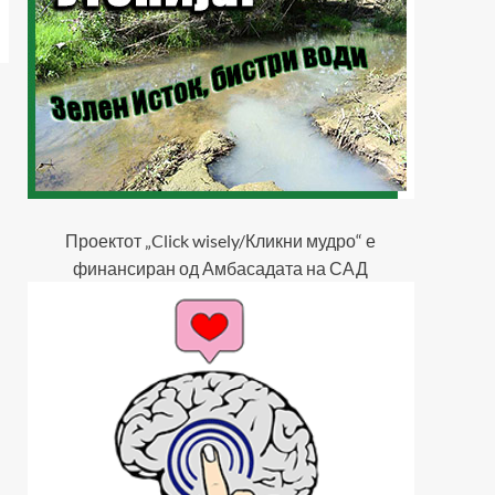
Проектот „Click wisely/Кликни мудро“ е
финансиран од Амбасадата на САД