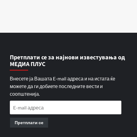
Претплати се за најнови известувања од
МЕДИА ПЛУС
Внесете ја Вашата E-mail адреса и на истата ќе
можете да ги добиете последните вести и
соопштенија.
E-
mail
адреса
Претплати се