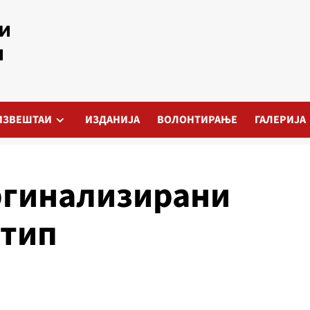
ИЗВЕШТАИ
ИЗДАНИЈА
ВОЛОНТИРАЊЕ
ГАЛЕРИЈА
ргинализирани
Штип