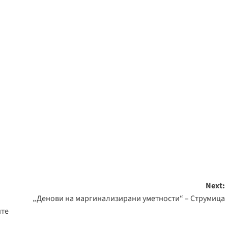
Next:
„Денови на маргинализирани уметности“ – Струмица
ите