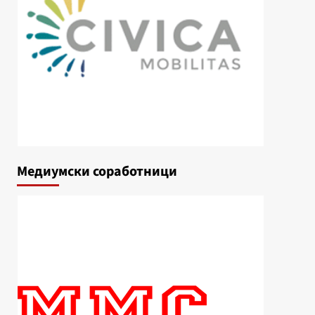
Медиумски соработници