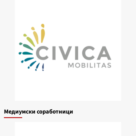
Медиумски соработници