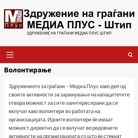
Skip
to
content
ЗДРУЖЕНИЕ НА ГРАЃАНИ МЕДИА ПЛУС ШТИП
Primary
Menu
Волонтирање
Здружението за граѓани – Медиа Плус како дел од
своите активности за зајакнување на капацитетите
отвора можност за сите заинтересирани да се
вклучат како волонтери во работата на
организацијата. Идните волонтери ќе имаат
можност директно да се вклучат во редовните
активности на организацијата со што ќе стекнат