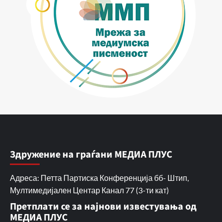
Здружение на граѓани МЕДИА ПЛУС
Адреса: Петта Партиска Конференција бб- Штип,
Мултимедијален Центар Канал 77 (3-ти кат)
Претплати се за најнови известувања од
МЕДИА ПЛУС