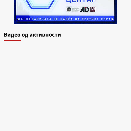
Видеo од активности