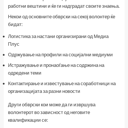
работни вештини и ќе ги надградат своите знаења.
Некои од основните обврски на секој волонтер ќе
бидат:
Логистика за настани организирани од Медиа
Плус
Одржување на профили на социјални медиуми
Истражување и пронаоѓање на содржина на
одредени теми
Контактирање и известување на соработници на
организацијата за разни новости
Други обврски кои може да ги извршува
волонтерот во зависност од неговите
квалификации се: