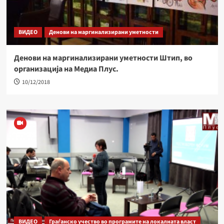
ВИДЕО
Денови на маргинализирани уметности
Денови на маргинализирани уметности Штип, во
организација на Медиа Плус.
10/12/2018
ВИДЕО
Граѓанско учество во програмите на локалната власт