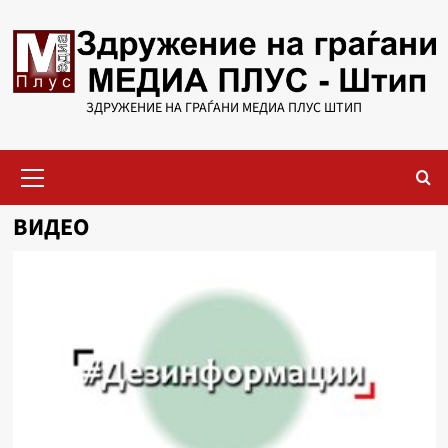
Skip
to
content
ЗДРУЖЕНИЕ НА ГРАЃАНИ МЕДИА ПЛУС ШТИП
Primary
Menu
ВИДЕО