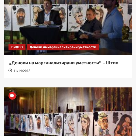
ВИДЕО
Денови на маргинализирани уметности
„Денови на маргинализирани уметности“ – Штип
11/14/2018