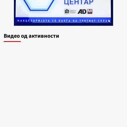
Видеo од активности