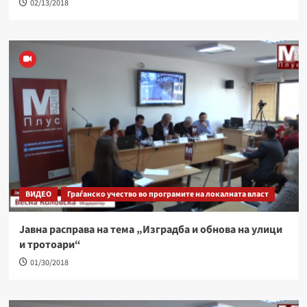
02/13/2018
ВИДЕО
Граѓанско учество во програмите на локалната власт
Јавна расправа на тема „Изградба и обнова на улици
и тротоари“
01/30/2018