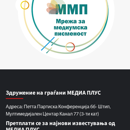
Здружение на граѓани МЕДИА ПЛУС
Адреса: Петта Партиска Конференција бб- Штип,
Мултимедијален Центар Канал 77 (3-ти кат)
Претплати се за најнови известувања од
МЕДИА ПЛУС