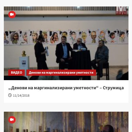
ВИДЕО
Денови на маргинализирани уметности
„Денови на маргинализирани уметности“ – Струмица
11/14/2018